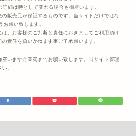
等の詳細は時として変わる場合も御座います。
先の販売元が保証するものです。当サイトだけではな
うお願い致します。
には、お客様のご判断と責任におきましてご利用頂け
切の責任を負いかねます事ご了承願います。
御座います企業宛までお願い致します。当サイト管理
さい。